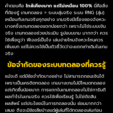
คำตอบคือ
ใกล้เคียงมาก แต่ไม่เหมือน 100%
นี่คือสิ่ง
ที่ต้องรู้ เกมทดลอง = ระบบสุ่มจริง ระบบ RNG (สุ่ม)
เหมือนกับเกมจริงทุกอย่าง เกมจริงมีเรื่องของจังหวะ
บางครั้งเกมทดลองแตกบ่อยกว่า เพราะไม่ใช่ระบบเงิน
จริง เกมทดลองช่วยประเมิน รูปแบบเกม มากกว่า ควร
ใช้เพื่อดูว่า ฟีเจอร์เป็นไง เล่นง่ายไหมจังหวะไหนควร
เพิ่มเบท แต่ไม่ควรใช้เป็นตัวชี้วัดว่าจะแตกเท่าเดิมในเกม
จริง
ข้อจำกัดของระบบทดลองที่ควรรู้
แม้จะดี แต่มีข้อจำกัดบางอย่าง ไม่สามารถถอนเงินได้
เพราะเป็นเครดิตทดลอง เกมบางเกมไม่มีโหมดทดลอง
แต่เกิดขึ้นน้อยมาก การแตกในเกมทดลองไม่ใช่การันตี
ผลกำไรในเกมจริง ควรใช้เพื่อเรียนรู้ ไม่ใช่ตัดสิน
ผลลัพธ์ แต่ประโยชน์ในการทดลองนั่น ย่อมมากกว่า
เสมอ ถึงจะมีข้อเสียบ้างแต่ผู้เล่นที่ได้ทดลองเล่นก่อน