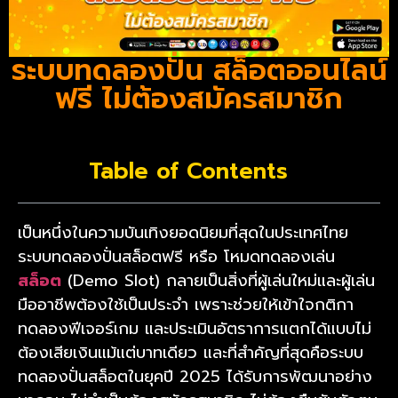
ระบบทดลองปั่น สล็อตออนไลน์
ฟรี ไม่ต้องสมัครสมาชิก
Table of Contents
เป็นหนึ่งในความบันเทิงยอดนิยมที่สุดในประเทศไทย
ระบบทดลองปั่นสล็อตฟรี หรือ โหมดทดลองเล่น
สล็อต
(Demo Slot) กลายเป็นสิ่งที่ผู้เล่นใหม่และผู้เล่น
มืออาชีพต้องใช้เป็นประจำ เพราะช่วยให้เข้าใจกติกา
ทดลองฟีเจอร์เกม และประเมินอัตราการแตกได้แบบไม่
ต้องเสียเงินแม้แต่บาทเดียว และที่สำคัญที่สุดคือระบบ
ทดลองปั่นสล็อตในยุคปี 2025 ได้รับการพัฒนาอย่าง