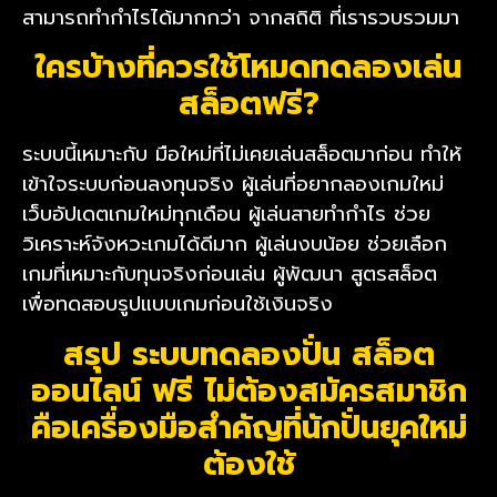
สามารถทำกำไรได้มากกว่า จากสถิติ ที่เรารวบรวมมา
ใครบ้างที่ควรใช้โหมดทดลองเล่น
สล็อตฟรี?
ระบบนี้เหมาะกับ มือใหม่ที่ไม่เคยเล่นสล็อตมาก่อน ทำให้
เข้าใจระบบก่อนลงทุนจริง ผู้เล่นที่อยากลองเกมใหม่
เว็บอัปเดตเกมใหม่ทุกเดือน ผู้เล่นสายทำกำไร ช่วย
วิเคราะห์จังหวะเกมได้ดีมาก ผู้เล่นงบน้อย ช่วยเลือก
เกมที่เหมาะกับทุนจริงก่อนเล่น ผู้พัฒนา สูตรสล็อต
เพื่อทดสอบรูปแบบเกมก่อนใช้เงินจริง
สรุป ระบบทดลองปั่น สล็อต
ออนไลน์ ฟรี ไม่ต้องสมัครสมาชิก
คือเครื่องมือสำคัญที่นักปั่นยุคใหม่
ต้องใช้